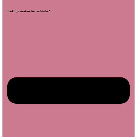
Kako je nastao Astrodetoks?