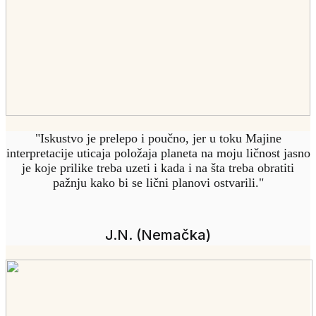
"Iskustvo je prelepo i poučno, jer u toku Majine
interpretacije uticaja položaja planeta na moju ličnost jasno
je koje prilike treba uzeti i kada i na šta treba obratiti
pažnju kako bi se lični planovi ostvarili."
J.N. (Nemačka)