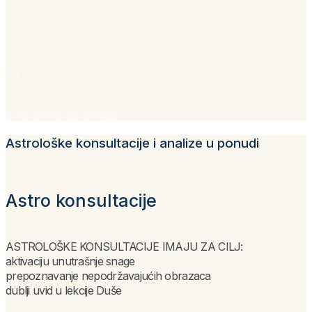
03
Evolutivna astrologija
Astrološke konsultacije i analize u ponudi
Astro konsultacije
ASTROLOŠKE KONSULTACIJE IMAJU ZA CILJ:
aktivaciju unutrašnje snage
prepoznavanje nepodržavajućih obrazaca
dublji uvid u lekcije Duše