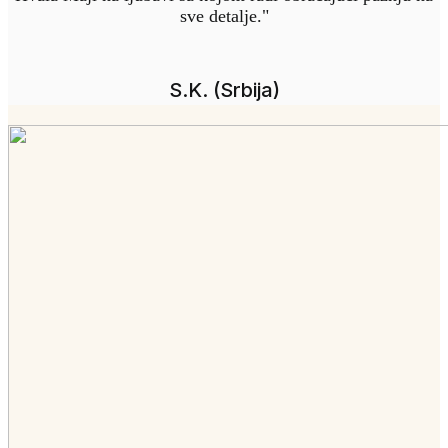
sve detalje."
S.K. (Srbija)