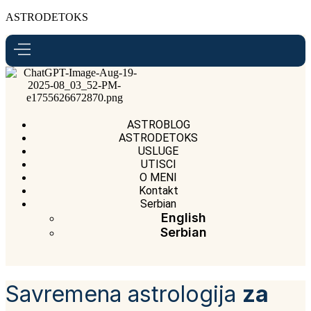
ASTRODETOKS
ASTROBLOG
ASTRODETOKS
USLUGE
UTISCI
O MENI
Kontakt
Serbian
English
Serbian
Savremena astrologija
za