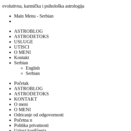
evolutivna, karmička i psihološka astrologija
Main Menu - Serbian
ASTROBLOG
ASTRODETOKS
USLUGE
UTISCI
O MENI
Kontakt
Serbian
English
Serbian
Početak
ASTROBLOG
ASTRODETOKS
KONTAKT
O meni
O MENI
Odricanje od odgovornosti
Početna n
Politika privatnosti
Uslovi korišćenja