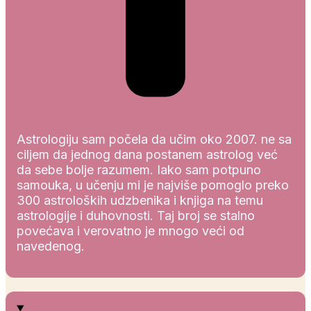
Astrologiju sam počela da učim oko 2007. ne sa
ciljem da jednog dana postanem astrolog već
da sebe bolje razumem. Iako sam potpuno
samouka, u učenju mi je najviše pomoglo preko
300 astroloških udzbenika i knjiga na temu
astrologije i duhovnosti. Taj broj se stalno
povećava i verovatno je mnogo veći od
navedenog.