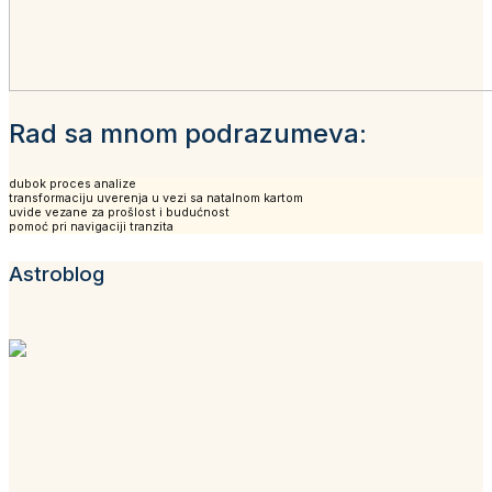
Rad sa mnom podrazumeva:
dubok proces analize
transformaciju uverenja u vezi sa natalnom kartom
uvide vezane za prošlost i budućnost
pomoć pri navigaciji tranzita
Astroblog