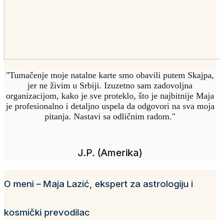
"Tumačenje moje natalne karte smo obavili putem Skajpa,
jer ne živim u Srbiji. Izuzetno sam zadovoljna
organizacijom, kako je sve proteklo, što je najbitnije Maja
je profesionalno i detaljno uspela da odgovori na sva moja
pitanja. Nastavi sa odličnim radom."
J.P. (Amerika)
O meni – Maja Lazić, ekspert za astrologiju i
kosmički prevodilac