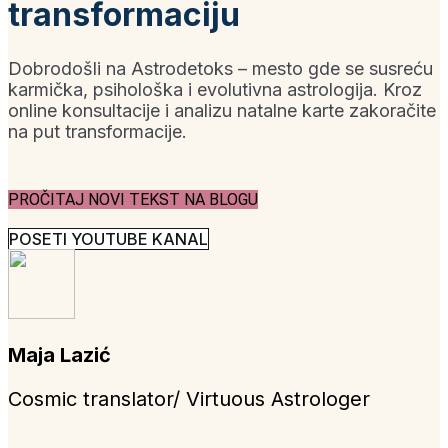
transformaciju
Dobrodošli na Astrodetoks – mesto gde se susreću
karmička, psihološka i evolutivna astrologija. Kroz
online konsultacije i analizu natalne karte zakoračite
na put transformacije.
PROČITAJ NOVI TEKST NA BLOGU
POSETI YOUTUBE KANAL
Maja Lazić
Cosmic translator/ Virtuous Astrologer