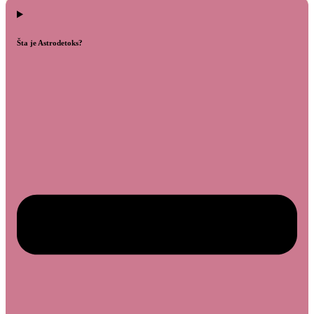
Šta je Astrodetoks?