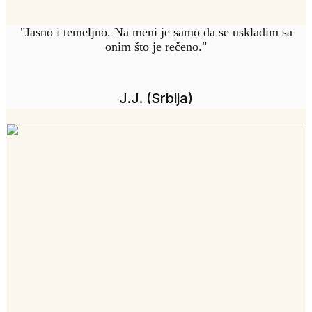
"Jasno i temeljno. Na meni je samo da se uskladim sa
onim što je rečeno."
J.J. (Srbija)