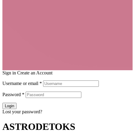
Sign in
Create an Account
Username or email
*
Password
*
Login
Lost your password?
ASTRODETOKS