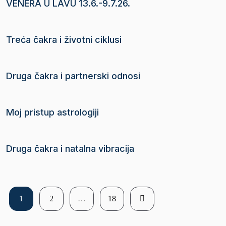
VENERA U LAVU 13.6.-9.7.26.
Treća čakra i životni ciklusi
Druga čakra i partnerski odnosi
Moj pristup astrologiji
Druga čakra i natalna vibracija
1
2
…
18