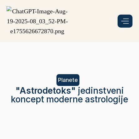
Planete
"Astrodetoks"
jedinstveni
koncept moderne astrologije