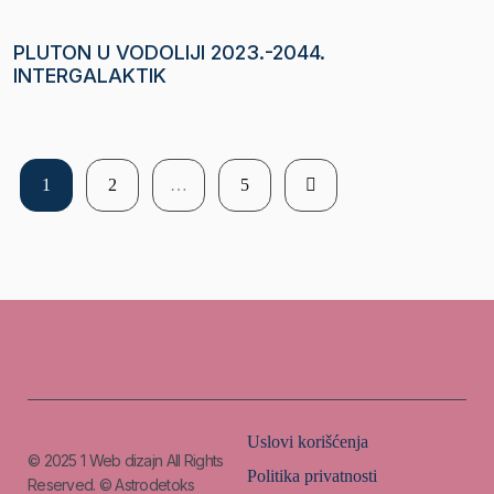
PLUTON U VODOLIJI 2023.-2044.
INTERGALAKTIK
1
2
…
5
Uslovi korišćenja
© 2025
1 Web dizajn
All Rights
Politika privatnosti
Reserved. © Astrodetoks