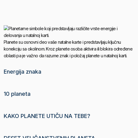
Planete su osnovni deo vaše natalne karte i predstavljaju ključnu
konekciju sa okolinom. Kroz planete osoba aktivira ili blokira određene
oblasti pa je važno da razume znak i položaj planete u natalnoj karti.
Energija znaka
10 planeta
KAKO PLANETE UTIČU NA TEBE?