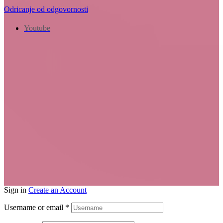
Odricanje od odgovornosti
Youtube
Sign in
Create an Account
Username or email
*