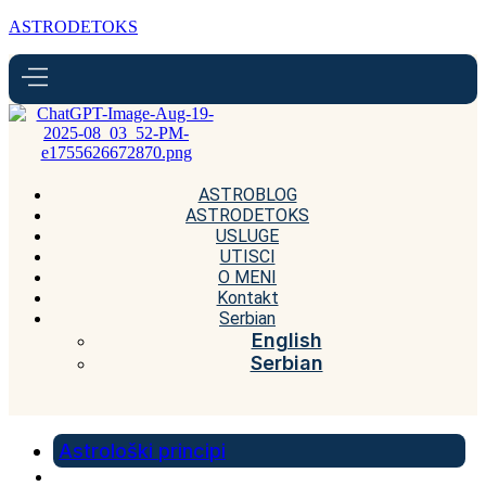
ASTRODETOKS
ASTROBLOG
ASTRODETOKS
USLUGE
UTISCI
O MENI
Kontakt
Serbian
English
Serbian
Astrološki principi