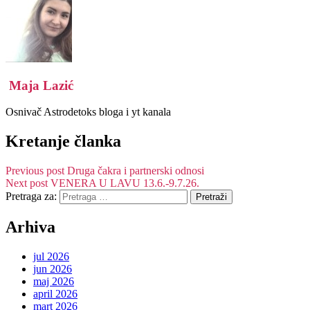
Maja Lazić
Osnivač Astrodetoks bloga i yt kanala
Kretanje članka
Previous post
Druga čakra i partnerski odnosi
Next post
VENERA U LAVU 13.6.-9.7.26.
Pretraga za:
Arhiva
jul 2026
jun 2026
maj 2026
april 2026
mart 2026