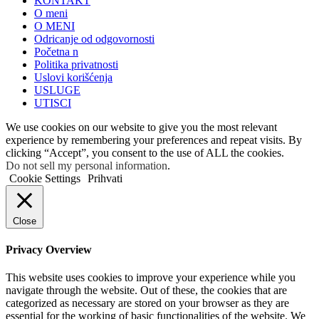
KONTAKT
O meni
O MENI
Odricanje od odgovornosti
Početna n
Politika privatnosti
Uslovi korišćenja
USLUGE
UTISCI
We use cookies on our website to give you the most relevant
experience by remembering your preferences and repeat visits. By
clicking “Accept”, you consent to the use of ALL the cookies.
Do not sell my personal information
.
Cookie Settings
Prihvati
Close
Privacy Overview
This website uses cookies to improve your experience while you
navigate through the website. Out of these, the cookies that are
categorized as necessary are stored on your browser as they are
essential for the working of basic functionalities of the website. We