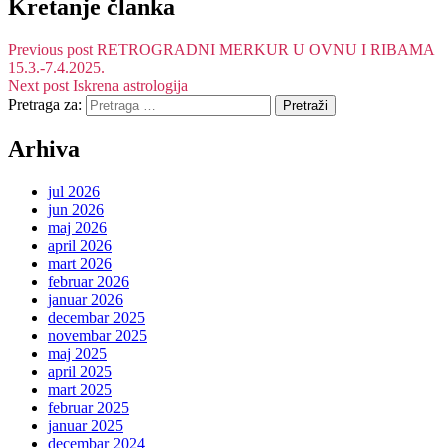
Kretanje članka
Previous post
RETROGRADNI MERKUR U OVNU I RIBAMA
15.3.-7.4.2025.
Next post
Iskrena astrologija
Pretraga za:
Arhiva
jul 2026
jun 2026
maj 2026
april 2026
mart 2026
februar 2026
januar 2026
decembar 2025
novembar 2025
maj 2025
april 2025
mart 2025
februar 2025
januar 2025
decembar 2024