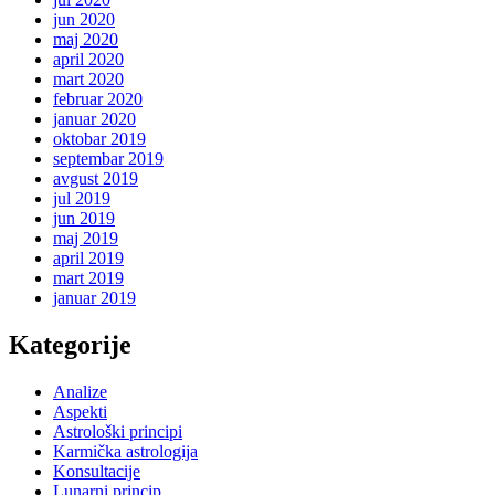
jun 2020
maj 2020
april 2020
mart 2020
februar 2020
januar 2020
oktobar 2019
septembar 2019
avgust 2019
jul 2019
jun 2019
maj 2019
april 2019
mart 2019
januar 2019
Kategorije
Analize
Aspekti
Astrološki principi
Karmička astrologija
Konsultacije
Lunarni princip