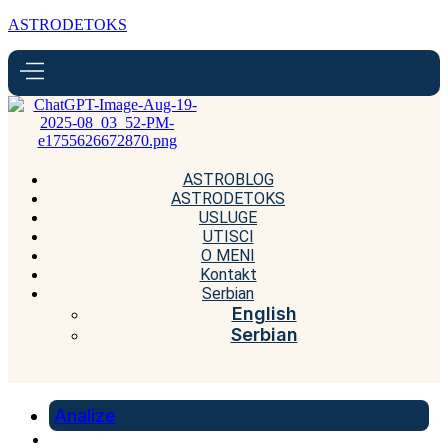
ASTRODETOKS
ASTROBLOG
ASTRODETOKS
USLUGE
UTISCI
O MENI
Kontakt
Serbian
English
Serbian
Analize