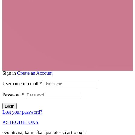
Sign in
Create an Account
Username or email
*
Password
*
Login
Lost your password?
ASTRODETOKS
evolutivna, karmička i psihološka astrologija