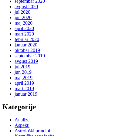
septembar 2020
avgust 2020
jul 2020
jun 2020
maj 2020
april 2020
mart 2020
februar 2020
januar 2020
oktobar 2019
septembar 2019
avgust 2019
jul 2019
jun 2019
maj 2019
april 2019
mart 2019
januar 2019
Kategorije
Analize
Aspekti
Astrološki principi