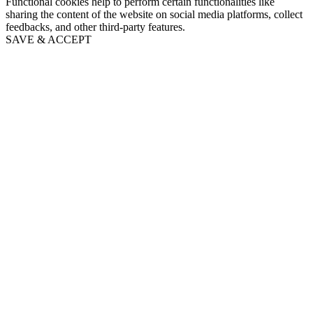
Functional cookies help to perform certain functionalities like
sharing the content of the website on social media platforms, collect
feedbacks, and other third-party features.
SAVE & ACCEPT