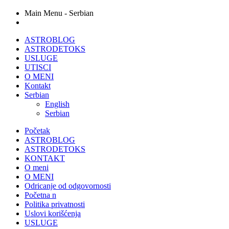
Main Menu - Serbian
ASTROBLOG
ASTRODETOKS
USLUGE
UTISCI
O MENI
Kontakt
Serbian
English
Serbian
Početak
ASTROBLOG
ASTRODETOKS
KONTAKT
O meni
O MENI
Odricanje od odgovornosti
Početna n
Politika privatnosti
Uslovi korišćenja
USLUGE