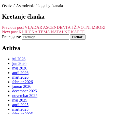
Osnivač Astrodetoks bloga i yt kanala
Kretanje članka
Previous post
VLADAR ASCENDENTA I ŽIVOTNI IZBORI
Next post
KLJUČNA TEMA NATALNE KARTE
Pretraga za:
Arhiva
jul 2026
jun 2026
maj 2026
april 2026
mart 2026
februar 2026
januar 2026
decembar 2025
novembar 2025
maj 2025
april 2025
mart 2025
februar 2025