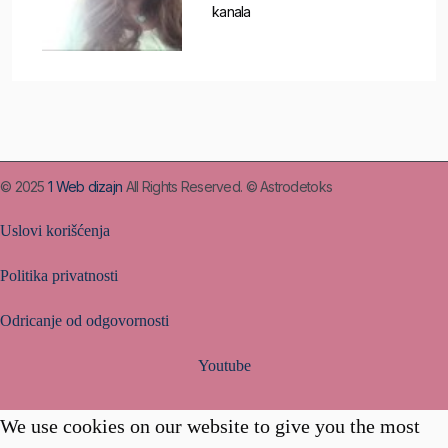
kanala
© 2025
1 Web dizajn
All Rights Reserved. © Astrodetoks
Uslovi korišćenja
Politika privatnosti
Odricanje od odgovornosti
Youtube
We use cookies on our website to give you the most