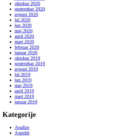
oktobar 2020
septembar 2020
avgust 2020
jul 2020
jun 2020
maj 2020
april 2020
mart 2020
februar 2020
januar 2020
oktobar 2019
septembar 2019
avgust 2019
jul 2019
jun 2019
maj 2019
april 2019
mart 2019
januar 2019
Kategorije
Analize
Aspekti