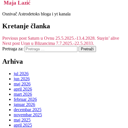
Maja Lazić
Osnivač Astrodetoks bloga i yt kanala
Kretanje članka
Previous post
Saturn u Ovnu 25.5.2025.-13.4.2028. Stayin’ alive
Next post
Uran u Blizancima 7.7.2025.-22.5.2033.
Pretraga za:
Arhiva
jul 2026
jun 2026
maj 2026
april 2026
mart 2026
februar 2026
januar 2026
decembar 2025
novembar 2025
maj 2025
april 2025