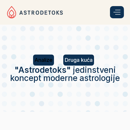
Analize
Druga kuća
"Astrodetoks"
jedinstveni
koncept moderne astrologije