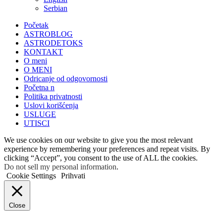
Serbian
Početak
ASTROBLOG
ASTRODETOKS
KONTAKT
O meni
O MENI
Odricanje od odgovornosti
Početna n
Politika privatnosti
Uslovi korišćenja
USLUGE
UTISCI
We use cookies on our website to give you the most relevant
experience by remembering your preferences and repeat visits. By
clicking “Accept”, you consent to the use of ALL the cookies.
Do not sell my personal information
.
Cookie Settings
Prihvati
Close